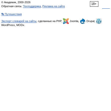
© Академик, 2000-2026
18+
Обратная связь:
Техподдержка
,
Реклама на сайте
👣 Путешествия
Экспорт словарей на сайты
, сделанные на PHP,
Joomla,
Drupal,
WordPress, MODx.